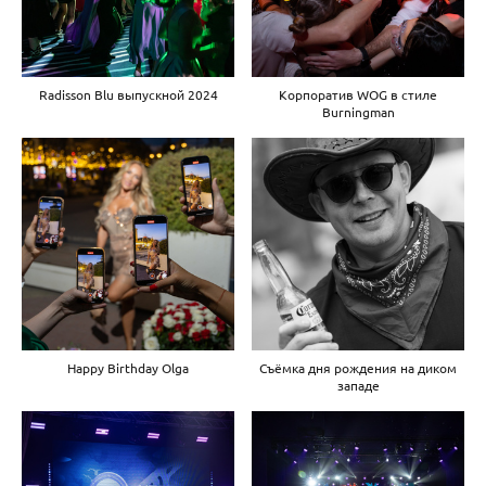
Radisson Blu выпускной 2024
Корпоратив WOG в стиле
Burningman
Happy Birthday Olga
Съёмка дня рождения на диком
западе